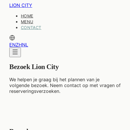
LION CITY
HOME
MENU
CONTACT
EN
ZH
NL
Bezoek Lion City
We helpen je graag bij het plannen van je
volgende bezoek. Neem contact op met vragen of
reserveringsverzoeken.